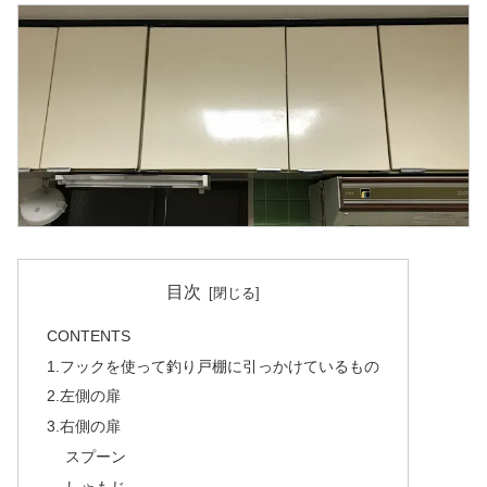
目次
CONTENTS
1.フックを使って釣り戸棚に引っかけているもの
2.左側の扉
3.右側の扉
スプーン