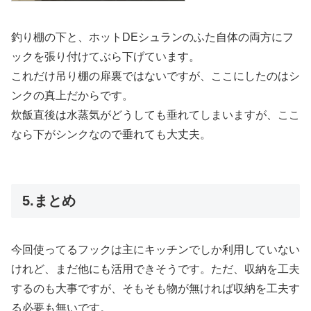
釣り棚の下と、ホットDEシュランのふた自体の両方にフ
ックを張り付けてぶら下げています。
これだけ吊り棚の扉裏ではないですが、ここにしたのはシ
ンクの真上だからです。
炊飯直後は水蒸気がどうしても垂れてしまいますが、ここ
なら下がシンクなので垂れても大丈夫。
5.まとめ
今回使ってるフックは主にキッチンでしか利用していない
けれど、まだ他にも活用できそうです。ただ、収納を工夫
するのも大事ですが、そもそも物が無ければ収納を工夫す
る必要も無いです。