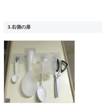
3.右側の扉