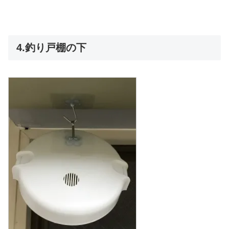
4.釣り戸棚の下