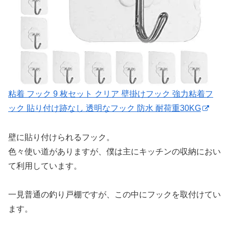
粘着 フック 9 枚セット クリア 壁掛けフック 強力粘着フ
ック 貼り付け跡なし 透明なフック 防水 耐荷重30KG
壁に貼り付けられるフック。
色々使い道がありますが、僕は主にキッチンの収納におい
て利用しています。
一見普通の釣り戸棚ですが、この中にフックを取付けてい
ます。