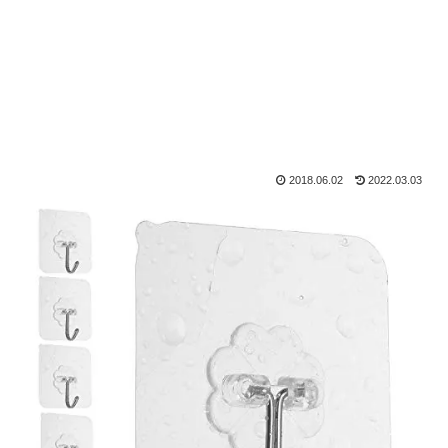
2018.06.02
2022.03.03