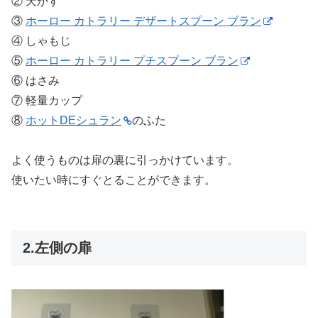
② 天かす
③
ホーロー カトラリー デザートスプーン ブラン
④ しゃもじ
⑤
ホーロー カトラリー プチスプーン ブラン
⑥ はさみ
⑦ 軽量カップ
⑧
ホットDEシュラン
のふた
よく使うものは扉の裏に引っかけています。
使いたい時にすぐとることができます。
2.左側の扉