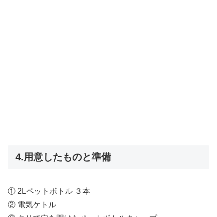
4.用意したものと準備
① 2Lペットボトル ３本
② 電気ケトル