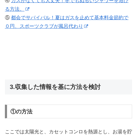
④
ガスがなくても大丈夫！冬でもぬるいシャワーを浴び
る方法。
⑤
都会でサバイバル！夏はガスを止めて基本料金節約で
０円、スポーツクラブが風呂代わり
3.収集した情報を基に方法を検討
①の方法
ここでは太陽光と、カセットコンロを熱源とし、お湯を貯