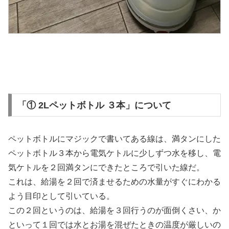
「① 2Lペットボトル ３本」について
ペットボトルにマジックで書いてある線は、満タンにした
ペットボトル３本から電気ケトルに少しずつ水を移し、電
気ケトルを２回満タンにできたところで引いた線だ。
これは、給湯を２回で済ませるための水量がすぐにわかる
よう目印として引いている。
この２回というのは、給湯を３回行うのが面倒くさい、か
といって１回では水とお湯を混ぜたときの温度が厳しいの