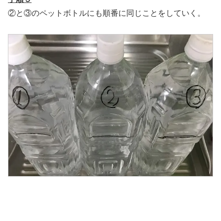
②と③のペットボトルにも順番に同じことをしていく。