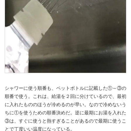
シャワーに使う順番も、ペットボトルに記載した①～③の
順番で使う。これは、給湯を２回に分けているので、最初
に入れたもののほうが冷めるのが早い。なので冷めないう
ちに①を使うための順番決めだ。逆に最期にお湯を入れた
③は、すぐに使うと熱すぎることがあるので最期に使うこ
とで丁度いい温度になっている。