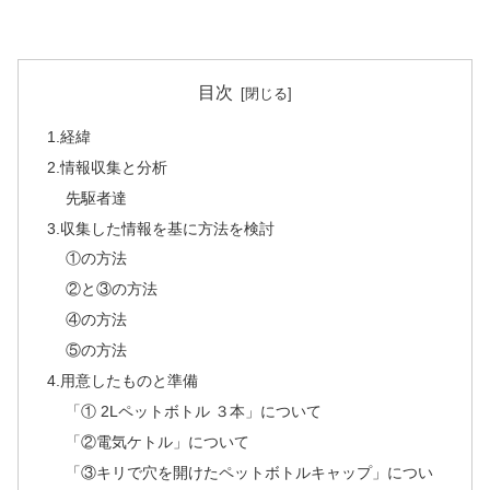
目次
1.経緯
2.情報収集と分析
先駆者達
3.収集した情報を基に方法を検討
①の方法
②と③の方法
④の方法
⑤の方法
4.用意したものと準備
「① 2Lペットボトル ３本」について
「②電気ケトル」について
「③キリで穴を開けたペットボトルキャップ」につい