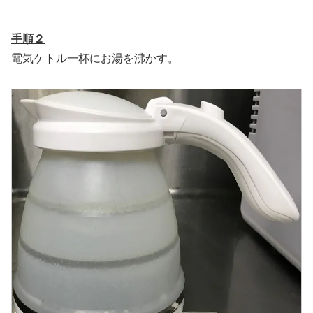
手順２
電気ケトル一杯にお湯を沸かす。